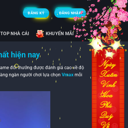
ĐĂNG KÝ
ĐĂNG NHẬP
TOP NHÀ CÁI
KHUYẾN MÃI
ất hiện nay
 game đổi thưởng được đánh giá cao về độ
o hàng ngàn người chơi lựa chọn
Vmax
mỗi