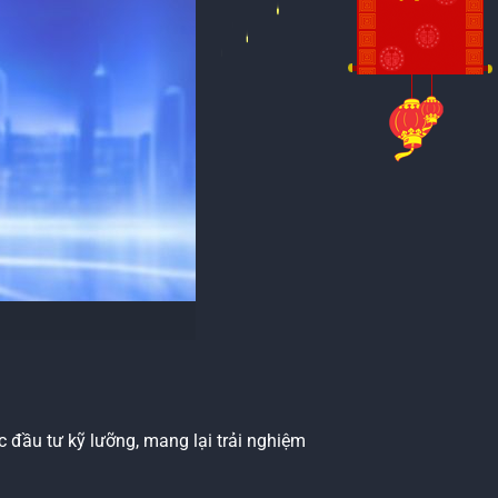
 đầu tư kỹ lưỡng, mang lại trải nghiệm