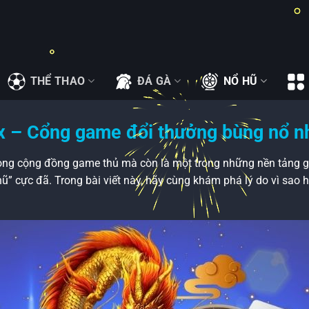
THỂ THAO
ĐÁ GÀ
NỔ HŨ
 – Cổng game đổi thưởng bùng nổ nh
 trong cộng đồng game thủ mà còn là một trong những nền tảng
 hũ” cực đã. Trong bài viết này, hãy cùng khám phá lý do vì sa