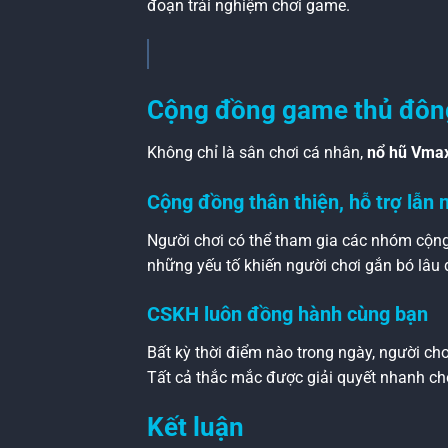
đoạn trải nghiệm chơi game.
Cộng đồng game thủ đông
Không chỉ là sân chơi cá nhân,
nổ hũ Vma
Cộng đồng thân thiện, hỗ trợ lẫn 
Người chơi có thể tham gia các nhóm cộng 
những yếu tố khiến người chơi gắn bó lâu d
CSKH luôn đồng hành cùng bạn
Bất kỳ thời điểm nào trong ngày, người ch
Tất cả thắc mắc được giải quyết nhanh ch
Kết luận