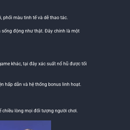
, phối màu tinh tế và dễ thao tác.
 sống động như thật. Đây chính là một
game khác, tại đây xác suất nổ hũ được tối
n hấp dẫn và hệ thống bonus linh hoạt.
 chiều lòng mọi đối tượng người chơi.