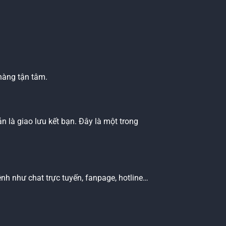
hàng tận tâm.
 là giao lưu kết bạn. Đây là một trong
nh như chat trực tuyến, fanpage, hotline…