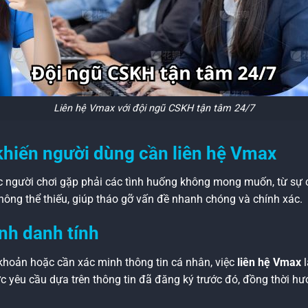
Liên hệ Vmax với đội ngũ CSKH tận tâm 24/7
khiến người dùng cần liên hệ Vmax
úc người chơi gặp phải các tình huống không mong muốn, từ sự 
hông thể thiếu, giúp tháo gỡ vấn đề nhanh chóng và chính xác.
nh danh tính
 khoản hoặc cần xác minh thông tin cá nhân, việc
liên hệ Vmax
l
hực yêu cầu dựa trên thông tin đã đăng ký trước đó, đồng thời 