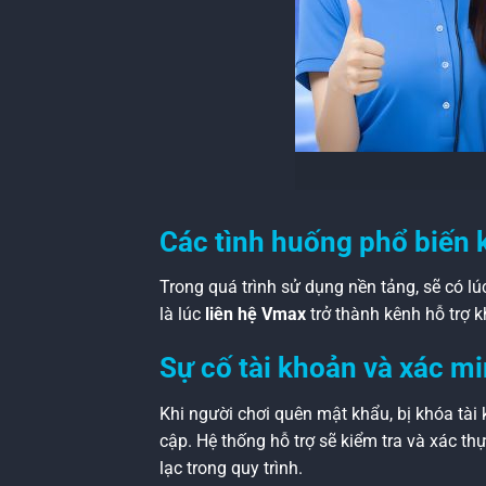
Các tình huống phổ biến 
Trong quá trình sử dụng nền tảng, sẽ có l
là lúc
liên hệ Vmax
trở thành kênh hỗ trợ k
Sự cố tài khoản và xác mi
Khi người chơi quên mật khẩu, bị khóa tài
cập. Hệ thống hỗ trợ sẽ kiểm tra và xác t
lạc trong quy trình.