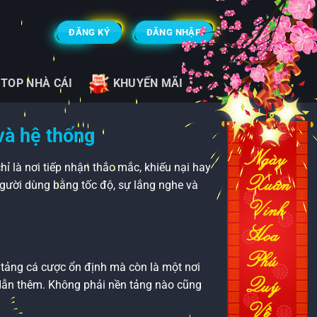
ĐĂNG KÝ
ĐĂNG NHẬP
TOP NHÀ CÁI
KHUYẾN MÃI
và hệ thống
ỉ là nơi tiếp nhận thắc mắc, khiếu nại hay
gười dùng bằng tốc độ, sự lắng nghe và
n tảng cá cược ổn định mà còn là một nơi
 dẫn thêm. Không phải nền tảng nào cũng