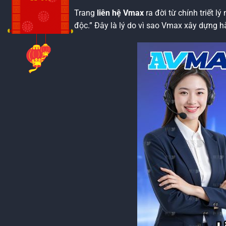
Trang
liên hệ Vmax
ra đời từ chính triết l
độc.” Đây là lý do vì sao Vmax xây dựng h