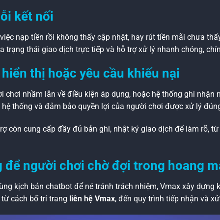
lỗi kết nối
việc nạp tiền rồi không thấy cập nhật, hay rút tiền mãi chưa thấ
a trạng thái giao dịch trực tiếp và hỗ trợ xử lý nhanh chóng, ch
hiển thị hoặc yêu cầu khiếu nại
ời chơi nhầm lẫn về điều kiện áp dụng, hoặc hệ thống ghi nhận
át hệ thống và đảm bảo quyền lợi của người chơi được xử lý đún
trợ còn cung cấp đầy đủ bản ghi, nhật ký giao dịch để làm rõ, 
 để người chơi chờ đợi trong hoang 
ng kịch bản chatbot để né tránh trách nhiệm, Vmax xây dựng k
từ cách bố trí trang
liên hệ Vmax
, đến quy trình tiếp nhận và xử