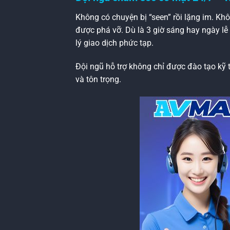
Không có chuyện bị “seen” rồi lặng im. Kh
được phá vỡ. Dù là 3 giờ sáng hay ngày lễ
lý giao dịch phức tạp.
Đội ngũ hỗ trợ không chỉ được đào tạo kỹ t
và tôn trọng.