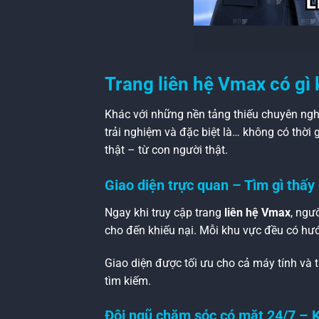
Trang liên hệ Vmax có gì 
Khác với những nền tảng thiếu chuyên nghi
trải nghiệm và đặc biệt là… không có thời 
thật – từ con người thật.
Giao diện trực quan – Tìm gì thấy
Ngay khi truy cập trang
liên hệ Vmax
, ngư
cho đến khiếu nại. Mỗi khu vực đều có hướn
Giao diện được tối ưu cho cả máy tính và t
tìm kiếm.
Đội ngũ chăm sóc có mặt 24/7 – K