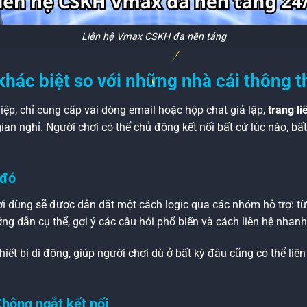
Liên hệ Vmax CSKH đa nền tảng
khác biệt so với những nhà cái thông 
ệp, chỉ cung cấp vài dòng email hoặc hộp chat giả lập,
trang l
gian nghỉ. Người chơi có thể chủ động kết nối bất cứ lúc nào, bấ
 đó
ời dùng sẽ được dẫn dắt một cách logic qua các nhóm hỗ trợ: từ 
g dẫn cụ thể, gợi ý các câu hỏi phổ biến và cách liên hệ nhanh
hiết bị di động, giúp người chơi dù ở bất kỳ đâu cũng có thể l
hông ngắt kết nối