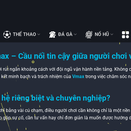
THỂ THAO
ĐÁ GÀ
NỔ HŨ
ax – Cầu nối tin cậy giữa người chơi 
 rút ngắn khoảng cách với đội ngũ vận hành nền tảng. Không ch
am kết minh bạch và trách nhiệm của
Vmax
trong việc chăm sóc n
 hệ riêng biệt và chuyên nghiệp?
a chỉ bằng vài cú chạm, điều người chơi cần không chỉ là một nề
 họ gặp sự cố, cần tư vấn hay chỉ đơn giản là muốn được hướng